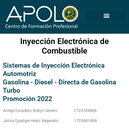
Inyección Electrónica de
Combustible
Sistemas de Inyección Electrónica
Automotriz
Gasolina - Diesel - Directa de Gasolina
Turbo
Promoción 2022
Armijo Escudero Robyn Severo
1723769806
Játiva Quishpe Heinz Alejandro
1725481806