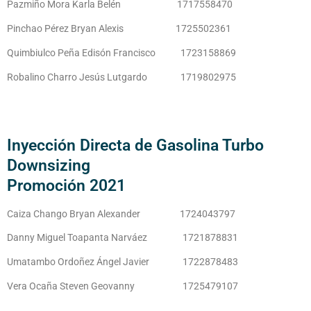
Pazmiño Mora Karla Belén
1717558470
Pinchao Pérez Bryan Alexis 1725502361
Quimbiulco Peña Edisón Francisco 1723158869
Robalino Charro Jesús Lutgardo 1719802975
Inyección Directa de Gasolina Turbo
Downsizing
Promoción 2021
Caiza Chango Bryan Alexander 1724043797
Danny Miguel Toapanta Narváez
1721878831
Umatambo Ordoñez Ángel Javier 1722878483
Vera Ocaña Steven Geovanny 1725479107