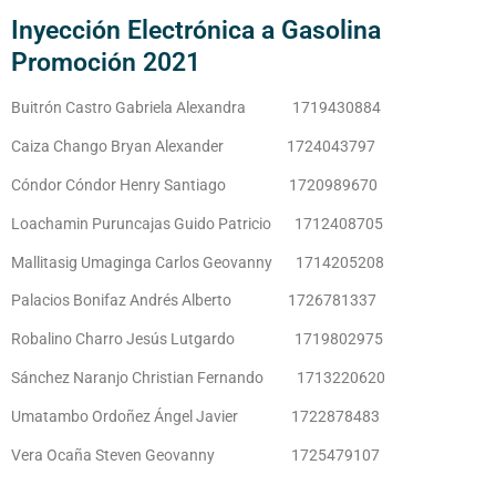
Inyección Electrónica a Gasolina
Promoción 2021
Buitrón Castro Gabriela Alexandra 1719430884
Caiza Chango Bryan Alexander 1724043797
Cóndor Cóndor Henry Santiago 1720989670
Loachamin Puruncajas Guido Patricio 1712408705
Mallitasig Umaginga Carlos Geovanny 1714205208
Palacios Bonifaz Andrés Alberto 1726781337
Robalino Charro Jesús Lutgardo 1719802975
Sánchez Naranjo Christian Fernando 1713220620
Umatambo Ordoñez Ángel Javier 1722878483
Vera Ocaña Steven Geovanny 1725479107