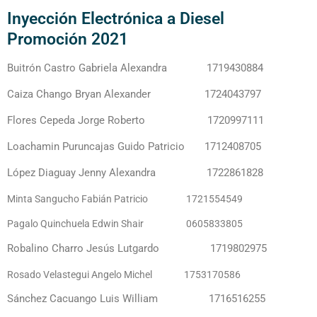
Inyección Electrónica a Diesel
Promoción 2021
Buitrón Castro Gabriela Alexandra 1719430884
Caiza Chango Bryan Alexander 1724043797
Flores Cepeda Jorge Roberto 1720997111
Loachamin Puruncajas Guido Patricio 1712408705
López Diaguay Jenny Alexandra 1722861828
Minta Sangucho Fabián Patricio 1721554549
Pagalo Quinchuela Edwin Shair 0605833805
Robalino Charro Jesús Lutgardo 1719802975
Rosado Velastegui Angelo Michel
1753170586
Sánchez Cacuango Luis William 1716516255