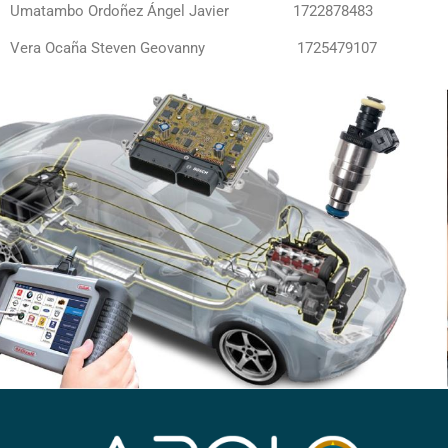
Umatambo Ordoñez Ángel Javier 1722878483
Vera Ocaña Steven Geovanny 1725479107