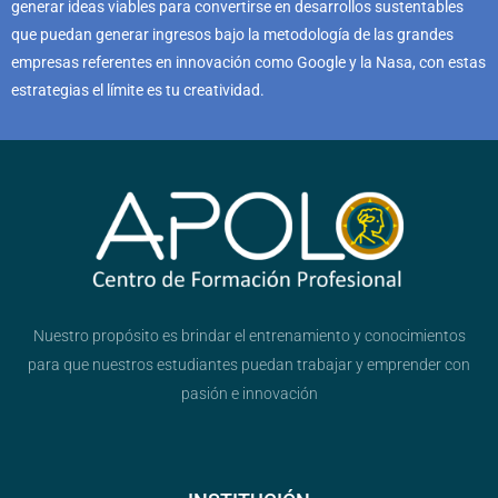
generar ideas viables para convertirse en desarrollos sustentables
que puedan generar ingresos bajo la metodología de las grandes
empresas referentes en innovación como Google y la Nasa, con estas
estrategias el límite es tu creatividad.
Nuestro propósito es brindar el entrenamiento y conocimientos
para que nuestros estudiantes puedan trabajar y emprender con
pasión e innovación