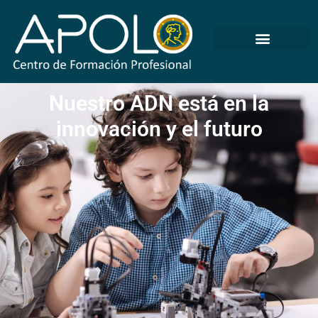
Nuestro ADN está en la
innovación y el futuro